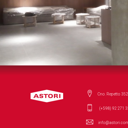
Cno. Repetto 352
(+598) 92 271 3
info@astori.co