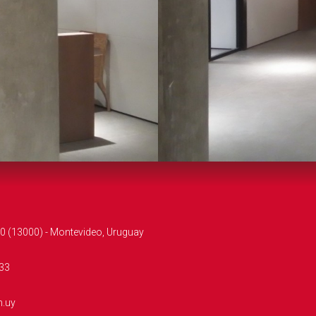
0 (13000) - Montevideo, Uruguay
33
m.uy