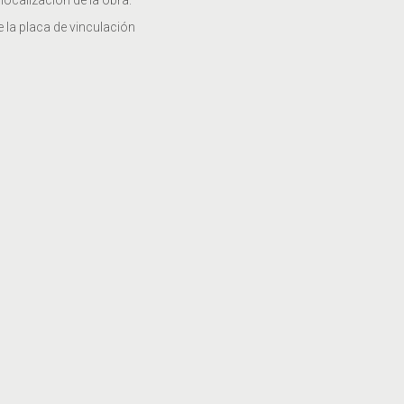
ocalización de la obra.
e la placa de vinculación