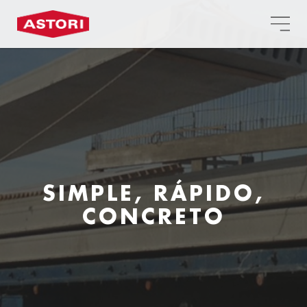
SIMPLE, RÁPIDO,
CONCRETO