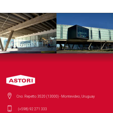
Cno. Repetto 3520 (13000) - Montevideo, Uruguay
(+598) 92 271 333