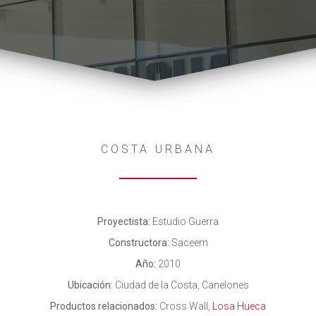
COSTA URBANA
Proyectista:
Estudio Guerra
Constructora:
Saceem
Año:
2010
Ubicación:
Ciudad de la Costa, Canelones
Productos relacionados:
Cross Wall,
Losa Hueca