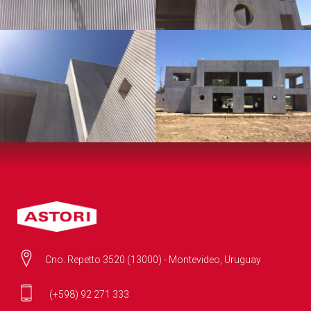
Cno. Repetto 3520 (13000) - Montevideo, Uruguay
(+598) 92 271 333