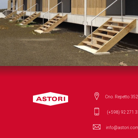
Cno. Repetto 352
(+598) 92 271 3
info@astori.co