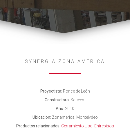
SYNERGIA ZONA AMÉRICA
Proyectista:
Ponce de León
Constructora:
Saceem
Año:
2010
Ubicación:
Zonamérica, Monteivdeo
Productos relacionados:
Cerramiento Liso
,
Entrepisos