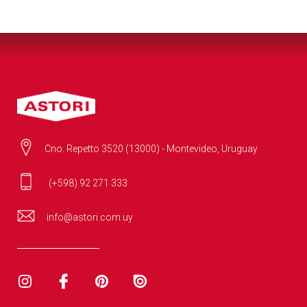
Cno. Repetto 3520 (13000) - Montevideo, Uruguay
(+598) 92 271 333
info@astori.com.uy