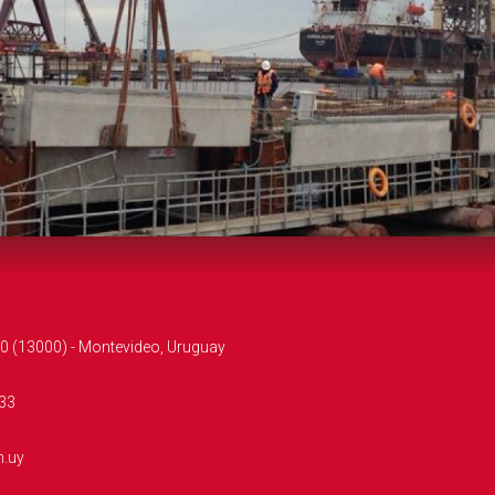
0 (13000) - Montevideo, Uruguay
33
m.uy