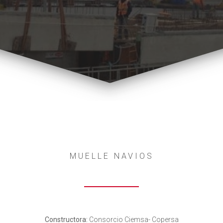
MUELLE NAVIOS
Constructora:
Consorcio Ciemsa- Copersa