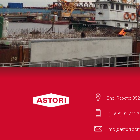
Cno. Repetto 352
(+598) 92 271 3
info@astori.co